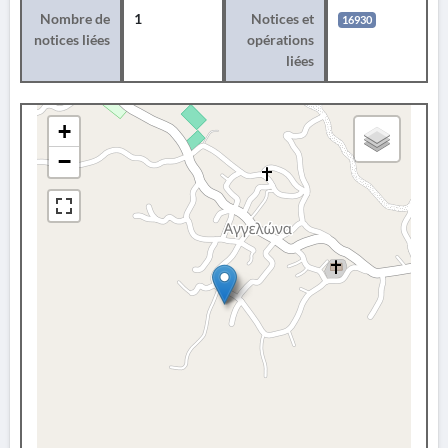
Nombre de
1
Notices et
16930
notices liées
opérations
liées
+
−