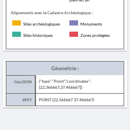
Alignements avec le Cadastre Archéologique :
Sites archéologiques
Monuments
Sites historiques
Zones protégées
Géométrie :
{"type":"Point","coordinates":
GeoJSON
[22.366667,37.466667]}
WKT
POINT (22.366667 37.466667)