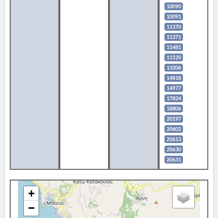
10090
10091
11370
11371
11481
11520
13206
14818
14977
17824
18806
20197
20602
20613
20630
20631
+
−