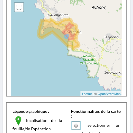
Leaflet
| ©
OpenStreetMap
Légende graphique :
Fonctionnalités de la carte
:
localisation de la
sélectionner un
fouille/de l'opération