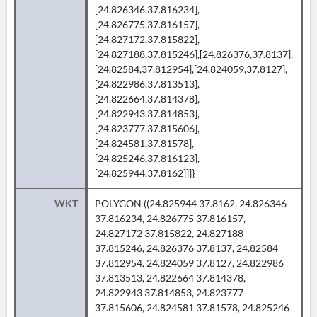
[24.826346,37.816234],
[24.826775,37.816157],
[24.827172,37.815822],
[24.827188,37.815246],[24.826376,37.8137],
[24.82584,37.812954],[24.824059,37.8127],
[24.822986,37.813513],
[24.822664,37.814378],
[24.822943,37.814853],
[24.823777,37.815606],
[24.824581,37.81578],
[24.825246,37.816123],
[24.825944,37.8162]]]}
WKT
POLYGON ((24.825944 37.8162, 24.826346
37.816234, 24.826775 37.816157,
24.827172 37.815822, 24.827188
37.815246, 24.826376 37.8137, 24.82584
37.812954, 24.824059 37.8127, 24.822986
37.813513, 24.822664 37.814378,
24.822943 37.814853, 24.823777
37.815606, 24.824581 37.81578, 24.825246