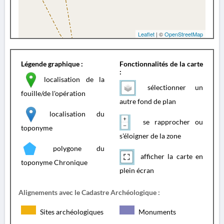
Leaflet
| ©
OpenStreetMap
Légende graphique :
Fonctionnalités de la carte
:
localisation de la
sélectionner un
fouille/de l'opération
autre fond de plan
localisation du
se rapprocher ou
toponyme
s'éloigner de la zone
polygone du
afficher la carte en
toponyme Chronique
plein écran
Alignements avec le Cadastre Archéologique :
Sites archéologiques
Monuments