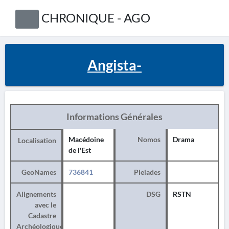
CHRONIQUE - AGO
Angista-
Informations Générales
Macédoine
Nomos
Drama
Localisation
de l'Est
GeoNames
736841
Pleiades
Alignements
DSG
RSTN
avec le
Cadastre
Archéologique