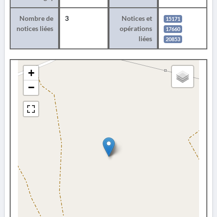
Nombre de
3
Notices et
15171
notices liées
opérations
17660
liées
20853
+
−