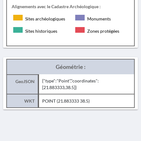
Alignements avec le Cadastre Archéologique :
Sites archéologiques
Monuments
Sites historiques
Zones protégées
Géométrie :
{"type":"Point","coordinates":
GeoJSON
[21.883333,38.5]}
WKT
POINT (21.883333 38.5)