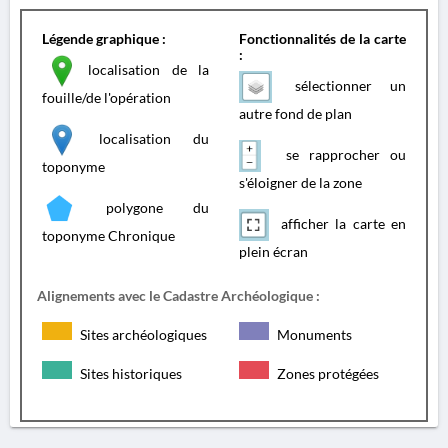
Légende graphique :
Fonctionnalités de la carte
:
localisation de la
sélectionner un
fouille/de l'opération
autre fond de plan
localisation du
se rapprocher ou
toponyme
s'éloigner de la zone
polygone du
afficher la carte en
toponyme Chronique
plein écran
Alignements avec le Cadastre Archéologique :
Sites archéologiques
Monuments
Sites historiques
Zones protégées