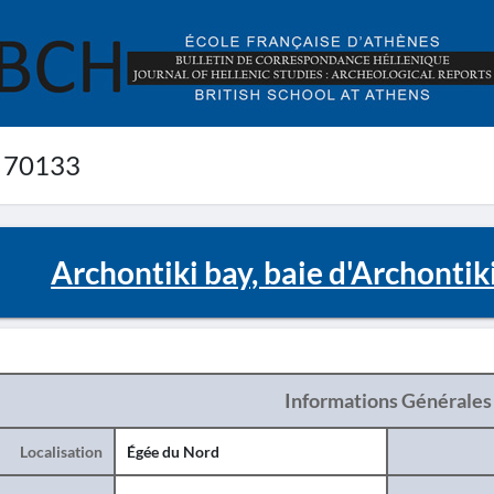
 70133
Archontiki bay, baie d'Archontik
Informations Générales
Localisation
Égée du Nord