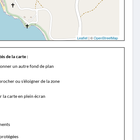
Leaflet
| ©
OpenStreetMap
és de la carte :
ionner un autre fond de plan
rocher ou s'éloigner de la zone
r la carte en plein écran
ents
protégées