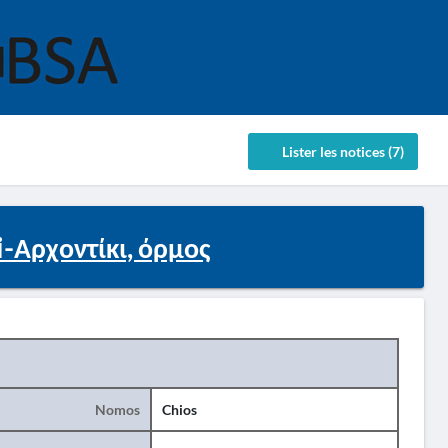
Lister les notices (7)
i-Αρχοντίκι, όρμος
Nomos
Chios