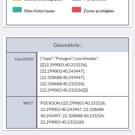
Sites historiques
Zones protégées
Géométrie :
{"type":"Polygon","coordinates":
GeoJSON
[[[22.299003,40.233226],
[22.299003,40.243447],
[22.328688,40.243447],
[22.328688,40.233226],
[22.299003,40.233226]]]}
WKT
POLYGON ((22.299003 40.233226,
22.299003 40.243447, 22.328688
40.243447, 22.328688 40.233226,
22.299003 40.233226))