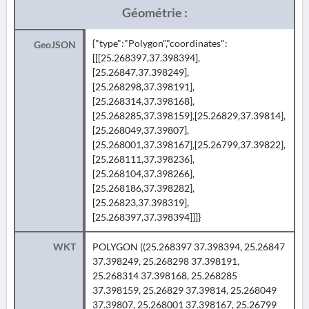
Géométrie :
{"type":"Polygon","coordinates":
GeoJSON
[[[25.268397,37.398394],
[25.26847,37.398249],
[25.268298,37.398191],
[25.268314,37.398168],
[25.268285,37.398159],[25.26829,37.39814],
[25.268049,37.39807],
[25.268001,37.398167],[25.26799,37.39822],
[25.268111,37.398236],
[25.268104,37.398266],
[25.268186,37.398282],
[25.26823,37.398319],
[25.268397,37.398394]]]}
WKT
POLYGON ((25.268397 37.398394, 25.26847
37.398249, 25.268298 37.398191,
25.268314 37.398168, 25.268285
37.398159, 25.26829 37.39814, 25.268049
37.39807, 25.268001 37.398167, 25.26799