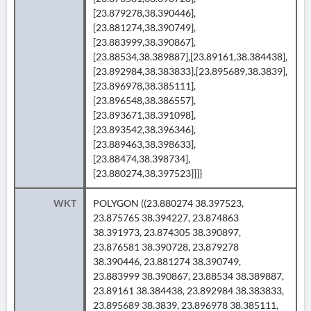
[23.879278,38.390446],
[23.881274,38.390749],
[23.883999,38.390867],
[23.88534,38.389887],[23.89161,38.384438],
[23.892984,38.383833],[23.895689,38.3839],
[23.896978,38.385111],
[23.896548,38.386557],
[23.893671,38.391098],
[23.893542,38.396346],
[23.889463,38.398633],
[23.88474,38.398734],
[23.880274,38.397523]]]}
WKT
POLYGON ((23.880274 38.397523,
23.875765 38.394227, 23.874863
38.391973, 23.874305 38.390897,
23.876581 38.390728, 23.879278
38.390446, 23.881274 38.390749,
23.883999 38.390867, 23.88534 38.389887,
23.89161 38.384438, 23.892984 38.383833,
23.895689 38.3839, 23.896978 38.385111,