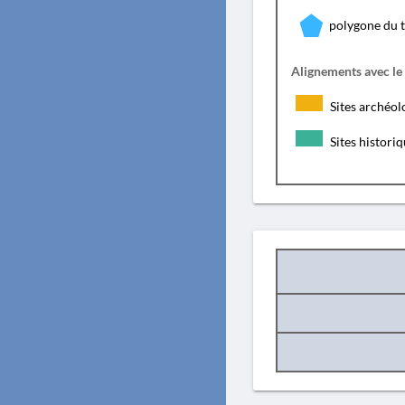
polygone du 
Alignements avec le
Sites archéol
Sites histori