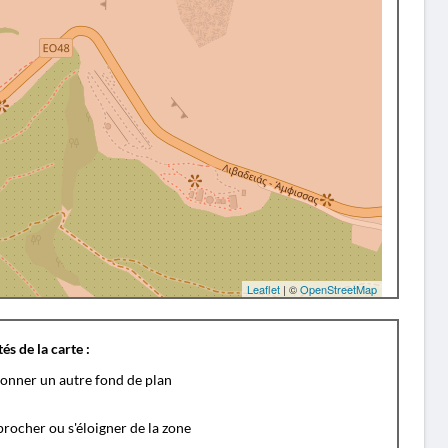
Leaflet
| ©
OpenStreetMap
és de la carte :
ionner un autre fond de plan
rocher ou s'éloigner de la zone