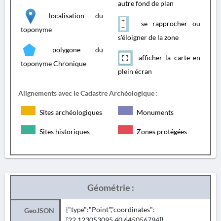
autre fond de plan
localisation du
se rapprocher ou
toponyme
s'éloigner de la zone
polygone du
afficher la carte en
toponyme Chronique
plein écran
Alignements avec le Cadastre Archéologique :
Sites archéologiques
Monuments
Sites historiques
Zones protégées
Géométrie :
{"type":"Point","coordinates":
GeoJSON
[22.123053095,40.645056794]}