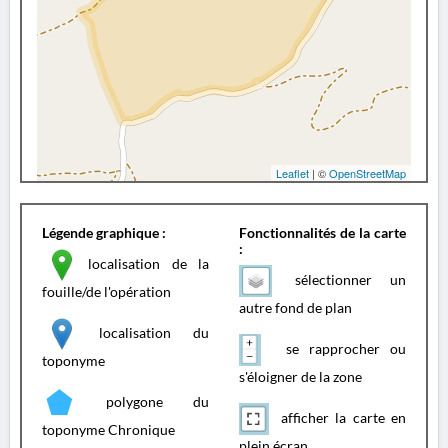
Leaflet
| ©
OpenStreetMap
Légende graphique :
Fonctionnalités de la carte
:
localisation de la
sélectionner un
fouille/de l'opération
autre fond de plan
localisation du
se rapprocher ou
toponyme
s'éloigner de la zone
polygone du
afficher la carte en
toponyme Chronique
plein écran