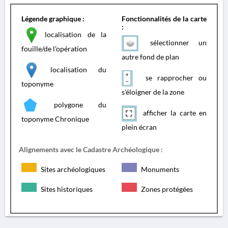
Légende graphique :
Fonctionnalités de la carte
:
localisation de la
sélectionner un
fouille/de l'opération
autre fond de plan
localisation du
se rapprocher ou
toponyme
s'éloigner de la zone
polygone du
afficher la carte en
toponyme Chronique
plein écran
Alignements avec le Cadastre Archéologique :
Sites archéologiques
Monuments
Sites historiques
Zones protégées