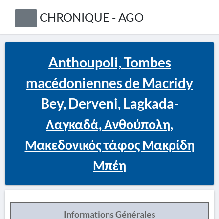
CHRONIQUE - AGO
Anthoupoli, Tombes
macédoniennes de Macridy
Bey, Derveni, Lagkada-
Λαγκαδά, Ανθούπολη,
Μακεδονικός τάφος Μακρίδη
Μπέη
Informations Générales