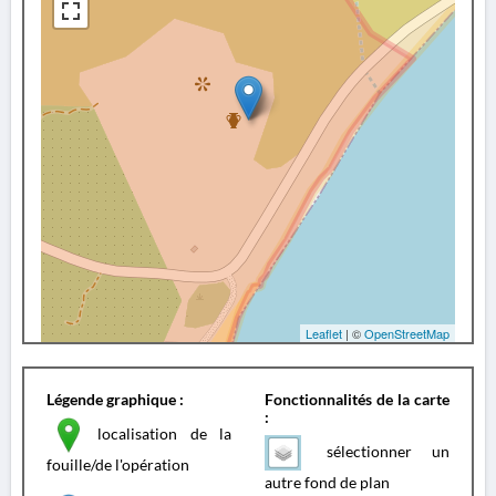
Leaflet
| ©
OpenStreetMap
Légende graphique :
Fonctionnalités de la carte
:
localisation de la
sélectionner un
fouille/de l'opération
autre fond de plan