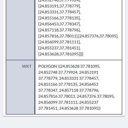
[24.853191,37.778779],
[24.853331,37.778457],
[24.855166,37.778135],
[24.856453,37.778347],
[24.857118,37.778796],
[24.857816,37.78011],[24.857376,37.78095],
[24.856099,37.781111],
[24.855237,37.781451],
[24.853628,37.781095]]]}
WKT
POLYGON ((24.853628 37.781095,
24.852748 37.779924, 24.853191
37.778779, 24.853331 37.778457,
24.855166 37.778135, 24.856453
37.778347, 24.857118 37.778796,
24.857816 37.78011, 24.857376 37.78095,
24.856099 37.781111, 24.855237
37.781451, 24.853628 37.781095))