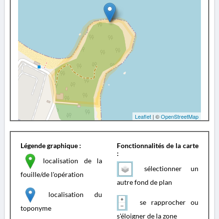
Leaflet
| ©
OpenStreetMap
Légende graphique :
Fonctionnalités de la carte
:
localisation de la
sélectionner un
fouille/de l'opération
autre fond de plan
localisation du
se rapprocher ou
toponyme
s'éloigner de la zone