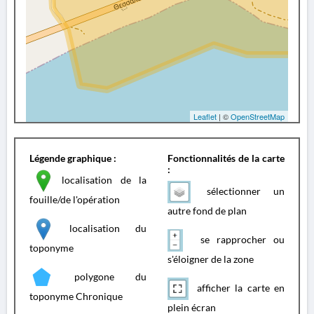
Leaflet
| ©
OpenStreetMap
Légende graphique :
Fonctionnalités de la carte
:
localisation de la
sélectionner un
fouille/de l'opération
autre fond de plan
localisation du
se rapprocher ou
toponyme
s'éloigner de la zone
polygone du
afficher la carte en
toponyme Chronique
plein écran