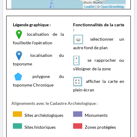
Leaflet
| ©
OpenStreetMap
Légende graphique :
Fonctionnalités de la carte
:
localisation de la
sélectionner un
fouille/de l'opération
autre fond de plan
localisation du
se rapprocher ou
toponyme
s'éloigner de la zone
polygone du
afficher la carte en
toponyme Chronique
plein écran
Alignements avec le Cadastre Archéologique :
Sites archéologiques
Monuments
Sites historiques
Zones protégées