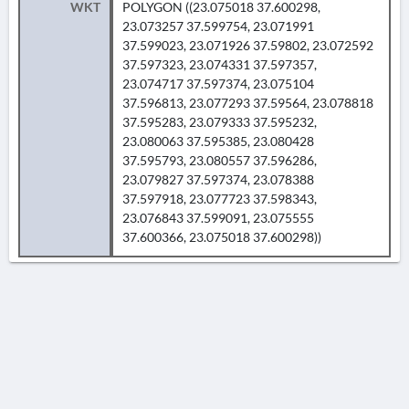
WKT
POLYGON ((23.075018 37.600298,
23.073257 37.599754, 23.071991
37.599023, 23.071926 37.59802, 23.072592
37.597323, 23.074331 37.597357,
23.074717 37.597374, 23.075104
37.596813, 23.077293 37.59564, 23.078818
37.595283, 23.079333 37.595232,
23.080063 37.595385, 23.080428
37.595793, 23.080557 37.596286,
23.079827 37.597374, 23.078388
37.597918, 23.077723 37.598343,
23.076843 37.599091, 23.075555
37.600366, 23.075018 37.600298))