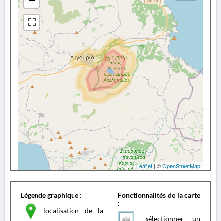
−
Leaflet
| ©
OpenStreetMap
Légende graphique :
Fonctionnalités de la carte
:
localisation de la
sélectionner un