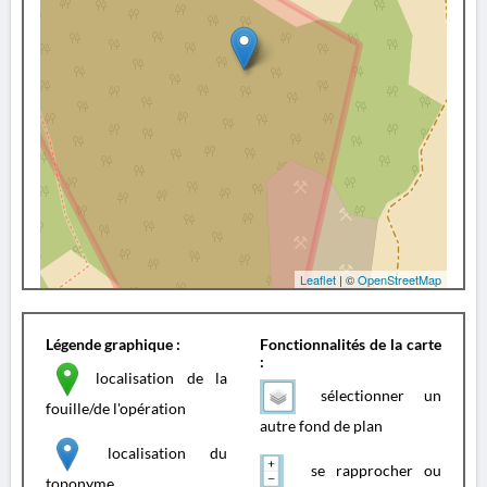
Leaflet
| ©
OpenStreetMap
Légende graphique :
Fonctionnalités de la carte
:
localisation de la
sélectionner un
fouille/de l'opération
autre fond de plan
localisation du
se rapprocher ou
toponyme