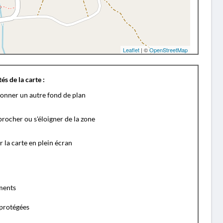
Leaflet
| ©
OpenStreetMap
és de la carte :
ionner un autre fond de plan
rocher ou s'éloigner de la zone
r la carte en plein écran
ents
protégées