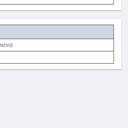
26215]}