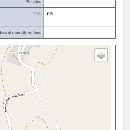
Pleiades
DSG
PPL
ces et opérations liées