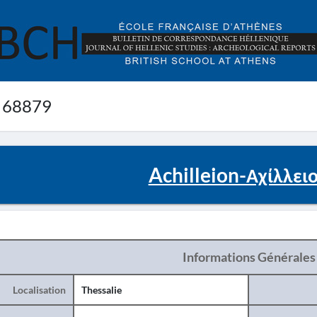
 68879
Achilleion-Αχίλλειο
Informations Générales
Localisation
Thessalie