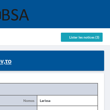
Lister les notices (3)
ν,το
Nomos
Larissa