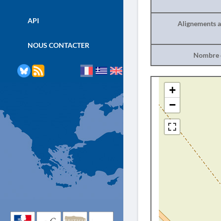
API
Alignements a
NOUS CONTACTER
Nombre d
+
−