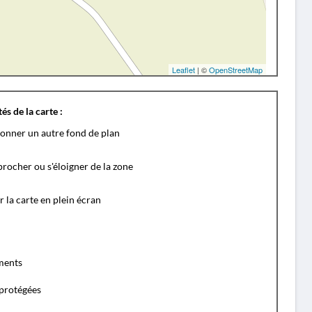
Leaflet
| ©
OpenStreetMap
és de la carte :
ionner un autre fond de plan
rocher ou s'éloigner de la zone
r la carte en plein écran
ents
protégées