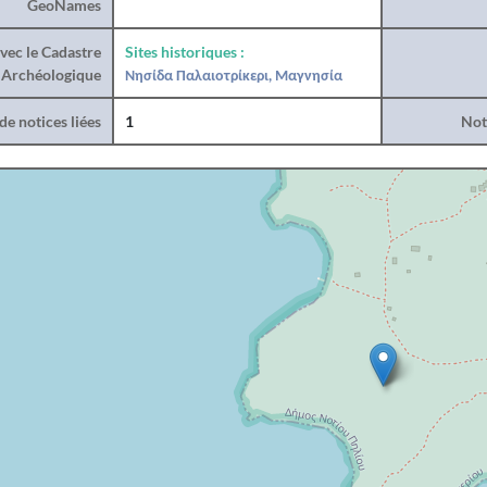
GeoNames
vec le Cadastre
Sites historiques :
Archéologique
Νησίδα Παλαιοτρίκερι, Μαγνησία
e notices liées
1
Noti