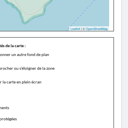
Leaflet
| ©
OpenStreetMap
és de la carte :
ionner un autre fond de plan
rocher ou s'éloigner de la zone
r la carte en plein écran
ents
protégées