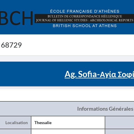
 68729
Ag. Sofia-Αγία Σοφ
Informations Générales
Localisation
Thessalie