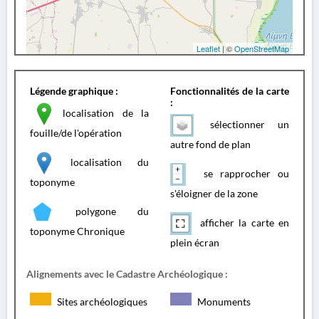
Leaflet
| ©
OpenStreetMap
Légende graphique :
Fonctionnalités de la carte
:
localisation de la
sélectionner un
fouille/de l'opération
autre fond de plan
localisation du
se rapprocher ou
toponyme
s'éloigner de la zone
polygone du
afficher la carte en
toponyme Chronique
plein écran
Alignements avec le Cadastre Archéologique :
Sites archéologiques
Monuments