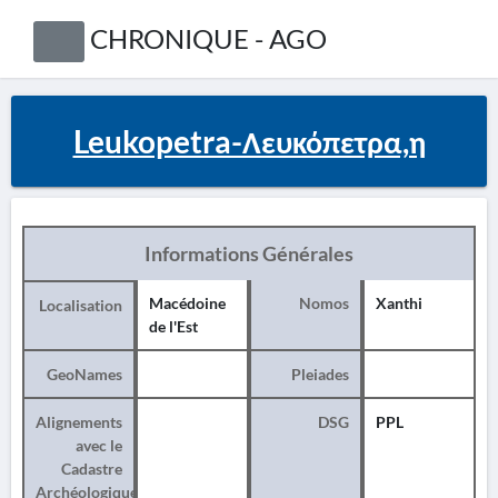
CHRONIQUE - AGO
Leukopetra-Λευκόπετρα,η
Informations Générales
Macédoine
Nomos
Xanthi
Localisation
de l'Est
GeoNames
Pleiades
Alignements
DSG
PPL
avec le
Cadastre
Archéologique