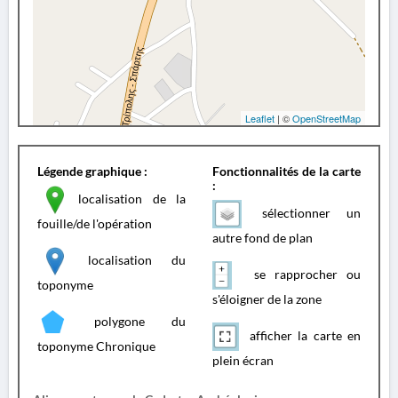
Leaflet
| ©
OpenStreetMap
Légende graphique :
Fonctionnalités de la carte
:
localisation de la
sélectionner un
fouille/de l'opération
autre fond de plan
localisation du
se rapprocher ou
toponyme
s'éloigner de la zone
polygone du
afficher la carte en
toponyme Chronique
plein écran