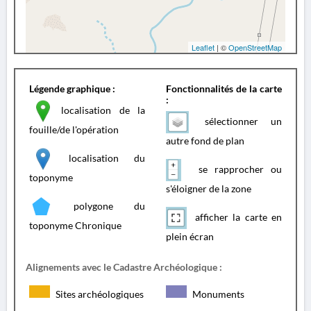
Leaflet
| ©
OpenStreetMap
Légende graphique :
Fonctionnalités de la carte
:
localisation de la
sélectionner un
fouille/de l'opération
autre fond de plan
localisation du
se rapprocher ou
toponyme
s'éloigner de la zone
polygone du
afficher la carte en
toponyme Chronique
plein écran
Alignements avec le Cadastre Archéologique :
Sites archéologiques
Monuments