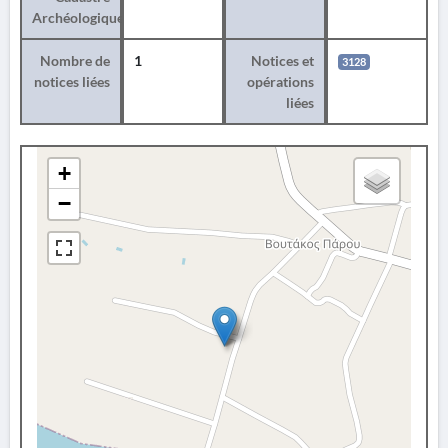
Archéologique
Nombre de
1
Notices et
3128
notices liées
opérations
liées
+
−