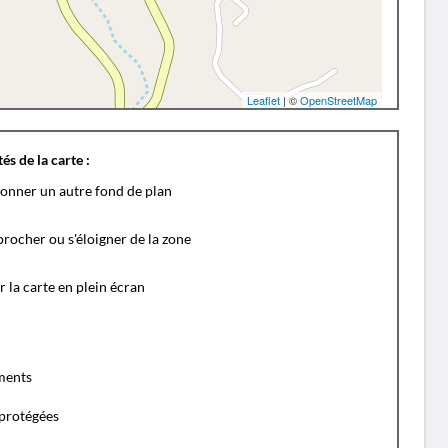
Leaflet
| ©
OpenStreetMap
és de la carte :
ionner un autre fond de plan
rocher ou s'éloigner de la zone
r la carte en plein écran
ents
protégées