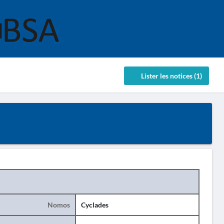
Lister les notices (1)
Nomos
Cyclades