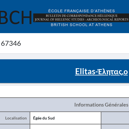
 67346
Elitas-Έλητας,ο
Informations Générales
Localisation
Égée du Sud