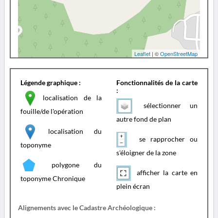
Leaflet
| ©
OpenStreetMap
Légende graphique :
Fonctionnalités de la carte
:
localisation de la
sélectionner un
fouille/de l'opération
autre fond de plan
localisation du
se rapprocher ou
toponyme
s'éloigner de la zone
polygone du
afficher la carte en
toponyme Chronique
plein écran
Alignements avec le Cadastre Archéologique :