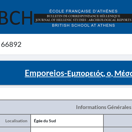
 66892
Emporeios-Εμπορειός, ο, Μέσα
Informations Générales
Localisation
Égée du Sud