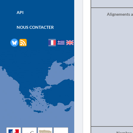
API
Alignements a
NOUS CONTACTER
Nombre d