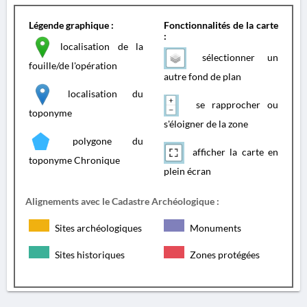
Légende graphique :
Fonctionnalités de la carte
:
localisation de la
sélectionner un
fouille/de l'opération
autre fond de plan
localisation du
se rapprocher ou
toponyme
s'éloigner de la zone
polygone du
afficher la carte en
toponyme Chronique
plein écran
Alignements avec le Cadastre Archéologique :
Sites archéologiques
Monuments
Sites historiques
Zones protégées