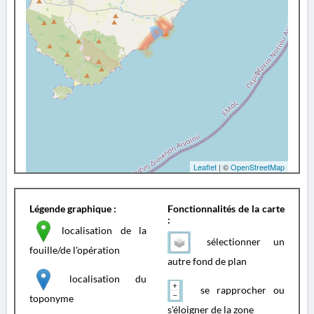
Leaflet
| ©
OpenStreetMap
Légende graphique :
Fonctionnalités de la carte
:
localisation de la
sélectionner un
fouille/de l'opération
autre fond de plan
localisation du
se rapprocher ou
toponyme
s'éloigner de la zone