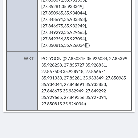
[27.85281,35.933349],
[27.850965,35.934044],
[27.848691,35.933853],
[27.846675,35.932949],
[27.849292,35.929665],
[27.849356,35.927094],
[27.850815,35.926034]]]}
WKT
POLYGON ((27.850815 35.926034, 27.85399
35.928258, 27.855727 35.928831,
27.857508 35.928918, 27.856671
35.931333, 27.85281 35.933349, 27.850965
35.934044, 27.848691 35.933853,
27.846675 35.932949, 27.849292
35.929665, 27.849356 35.927094,
27.850815 35.926034))