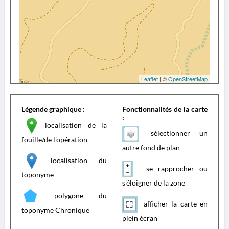
Leaflet
| ©
OpenStreetMap
Légende graphique :
Fonctionnalités de la carte
:
localisation de la
sélectionner un
fouille/de l'opération
autre fond de plan
localisation du
se rapprocher ou
toponyme
s'éloigner de la zone
polygone du
afficher la carte en
toponyme Chronique
plein écran