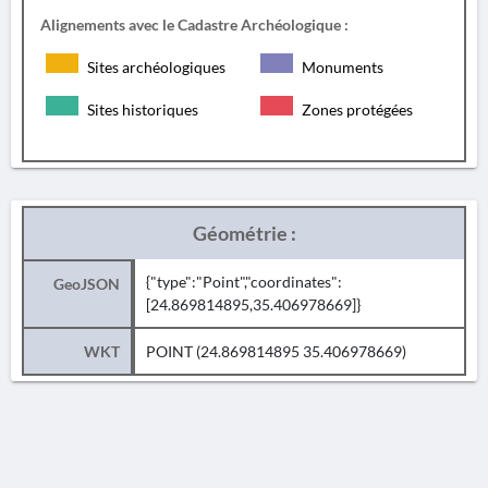
Alignements avec le Cadastre Archéologique :
Sites archéologiques
Monuments
Sites historiques
Zones protégées
Géométrie :
{"type":"Point","coordinates":
GeoJSON
[24.869814895,35.406978669]}
WKT
POINT (24.869814895 35.406978669)