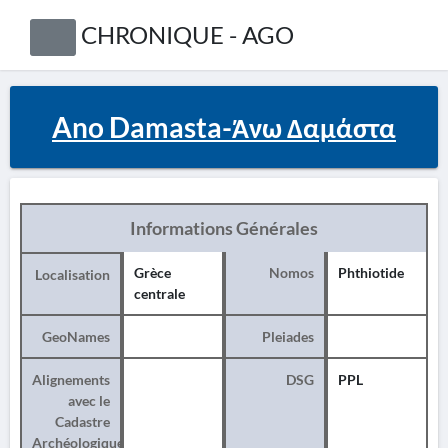
CHRONIQUE - AGO
Ano Damasta-Άνω Δαμάστα
Informations Générales
Grèce
Nomos
Phthiotide
Localisation
centrale
GeoNames
Pleiades
Alignements
DSG
PPL
avec le
Cadastre
Archéologique