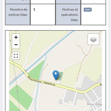
Nombre de
1
Notices et
3547
notices liées
opérations
liées
+
−