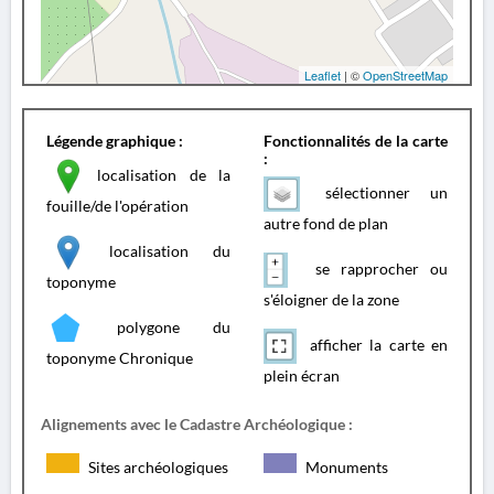
Leaflet
| ©
OpenStreetMap
Légende graphique :
Fonctionnalités de la carte
:
localisation de la
sélectionner un
fouille/de l'opération
autre fond de plan
localisation du
se rapprocher ou
toponyme
s'éloigner de la zone
polygone du
afficher la carte en
toponyme Chronique
plein écran
Alignements avec le Cadastre Archéologique :
Sites archéologiques
Monuments