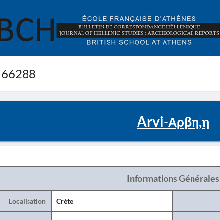
 66288
Arvi-Αρβη,η
Informations Générales
Localisation
Crète