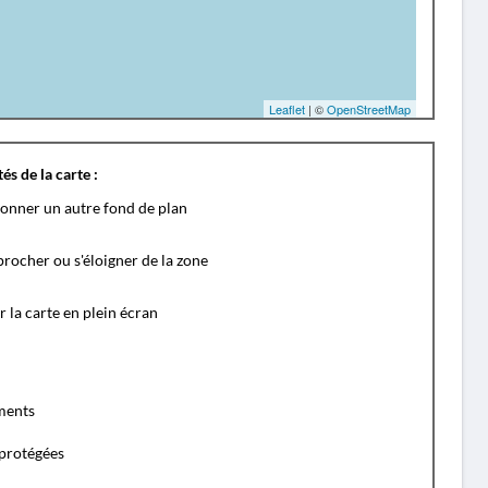
Leaflet
| ©
OpenStreetMap
és de la carte :
ionner un autre fond de plan
rocher ou s'éloigner de la zone
r la carte en plein écran
ents
protégées