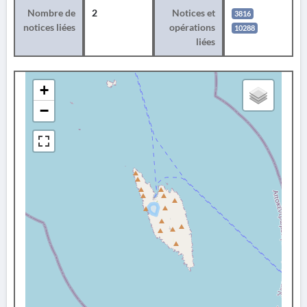
Nombre de
2
Notices et
3816
notices liées
opérations
10288
liées
+
−