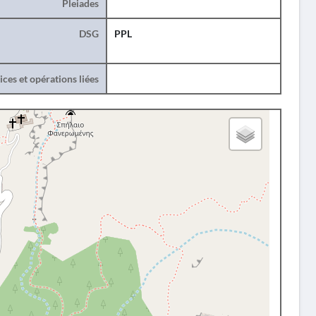
Pleiades
DSG
PPL
ces et opérations liées