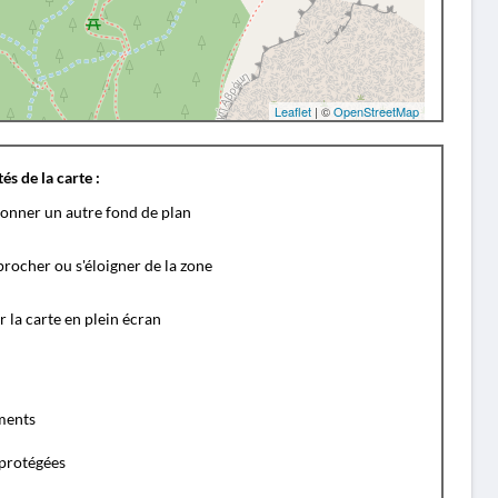
Leaflet
| ©
OpenStreetMap
és de la carte :
ionner un autre fond de plan
rocher ou s'éloigner de la zone
r la carte en plein écran
ents
protégées