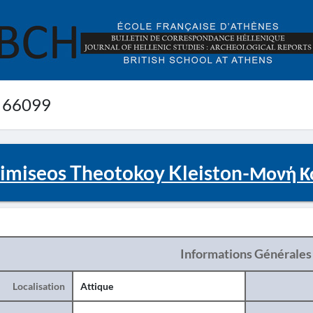
 66099
imiseos Theotokoy Kleiston-Μονή Κο
Informations Générales
Localisation
Attique