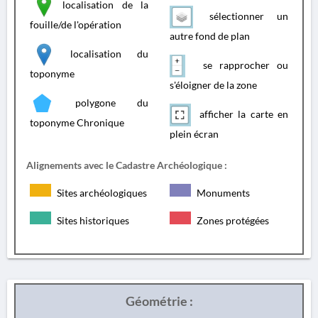
localisation de la
sélectionner un
fouille/de l'opération
autre fond de plan
localisation du
se rapprocher ou
toponyme
s'éloigner de la zone
polygone du
afficher la carte en
toponyme Chronique
plein écran
Alignements avec le Cadastre Archéologique :
Sites archéologiques
Monuments
Sites historiques
Zones protégées
Géométrie :