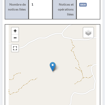
Nombre de
1
Notices et
8808
notices liées
opérations
liées
+
−