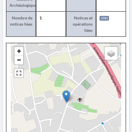
Archéologique
Nombre de
1
Notices et
3781
notices liées
opérations
liées
+
−