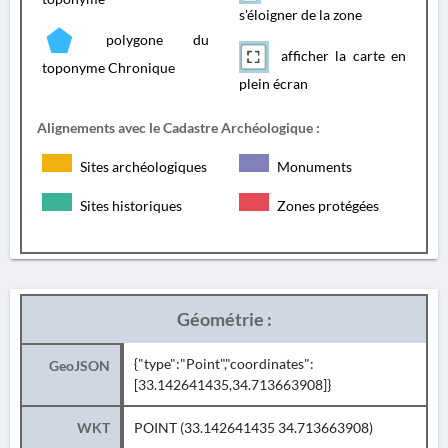
s'éloigner de la zone
polygone du
afficher la carte en
toponyme Chronique
plein écran
Alignements avec le Cadastre Archéologique :
Sites archéologiques
Monuments
Sites historiques
Zones protégées
Géométrie :
{"type":"Point","coordinates":
GeoJSON
[33.142641435,34.713663908]}
WKT
POINT (33.142641435 34.713663908)