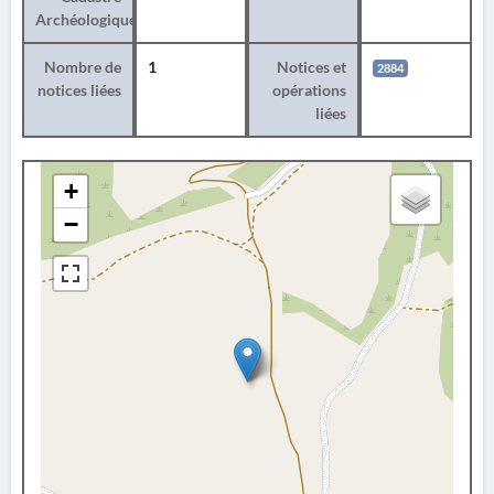
Archéologique
Nombre de
1
Notices et
2884
notices liées
opérations
liées
+
−