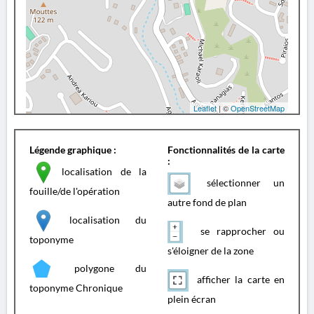
Leaflet
| ©
OpenStreetMap
Légende graphique :
Fonctionnalités de la carte
:
localisation de la
sélectionner un
fouille/de l'opération
autre fond de plan
localisation du
se rapprocher ou
toponyme
s'éloigner de la zone
polygone du
afficher la carte en
toponyme Chronique
plein écran