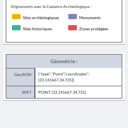
Alignements avec le Cadastre Archéologique :
Sites archéologiques
Monuments
Sites historiques
Zones protégées
Géométrie :
{"type":"Point","coordinates":
GeoJSON
[33.141667,34.725]}
WKT
POINT (33.141667 34.725)