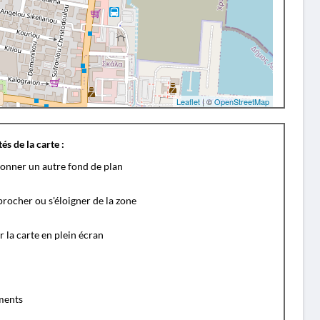
Leaflet
| ©
OpenStreetMap
és de la carte :
ionner un autre fond de plan
rocher ou s'éloigner de la zone
r la carte en plein écran
ents