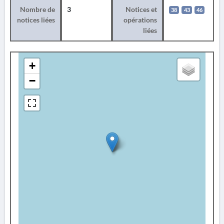
Nombre de
3
Notices et
38
43
46
notices liées
opérations
liées
+
−