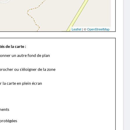
Leaflet
| ©
OpenStreetMap
és de la carte :
ionner un autre fond de plan
rocher ou s'éloigner de la zone
r la carte en plein écran
ents
protégées