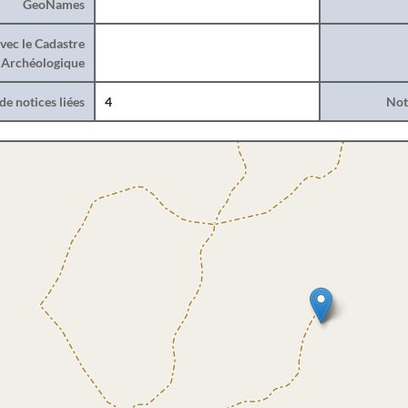
GeoNames
vec le Cadastre
Archéologique
e notices liées
4
Noti