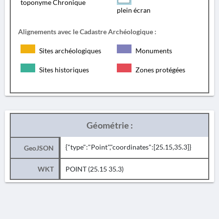
toponyme Chronique
plein écran
Alignements avec le Cadastre Archéologique :
Sites archéologiques
Monuments
Sites historiques
Zones protégées
Géométrie :
{"type":"Point","coordinates":[25.15,35.3]}
GeoJSON
WKT
POINT (25.15 35.3)