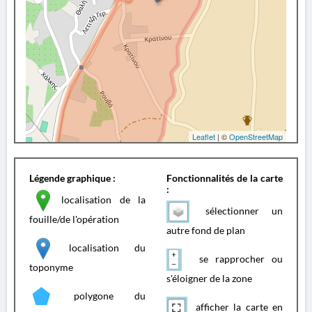
Leaflet
| ©
OpenStreetMap
Légende graphique :
Fonctionnalités de la carte
:
localisation de la
sélectionner un
fouille/de l'opération
autre fond de plan
localisation du
se rapprocher ou
toponyme
s'éloigner de la zone
polygone du
afficher la carte en