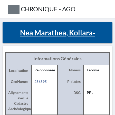
CHRONIQUE - AGO
Nea Marathea, Kollara-
Informations Générales
Péloponnèse
Nomos
Laconie
Localisation
GeoNames
256595
Pleiades
Alignements
DSG
PPL
avec le
Cadastre
Archéologique