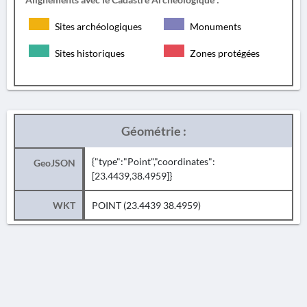
Sites archéologiques
Monuments
Sites historiques
Zones protégées
Géométrie :
{"type":"Point","coordinates":
GeoJSON
[23.4439,38.4959]}
WKT
POINT (23.4439 38.4959)